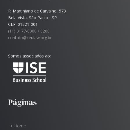
R. Martiniano de Carvalho, 573
Bela Vista, São Paulo - SP
CEP: 01321-001
(11) 3177-8300 / 8200
contato@ceulaw.org.br
Somos associados ao:
Páginas
Home