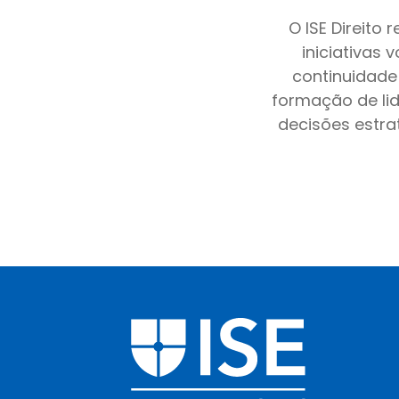
O ISE Direito
iniciativas 
continuidade 
formação de lid
decisões estra