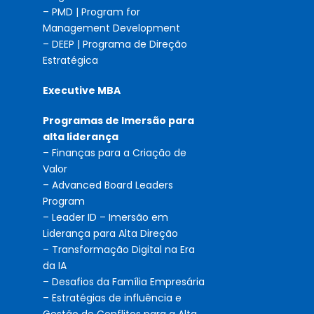
– PMD | Program for
Management Development
– DEEP | Programa de Direção
Estratégica
Executive MBA
Programas de Imersão para
alta liderança
– Finanças para a Criação de
Valor
– Advanced Board Leaders
Program
– Leader ID – Imersão em
Liderança para Alta Direção
– Transformação Digital na Era
da IA
– Desafios da Família Empresária
– Estratégias de influência e