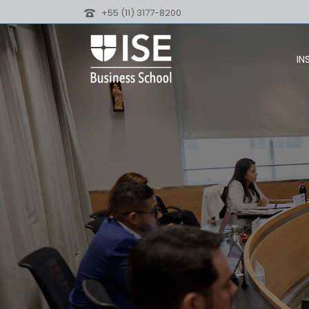
+55 (11) 3177-8200
IN