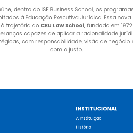
 reúne, dentro do ISE Business School, os programa
voltados à Educação Executiva Jurídica. Essa nova
à trajetória do
CEU Law School
, fundado em 1972
eranças capazes de aplicar a racionalidade jurí
tégicas, com responsabilidade, visão de negóci
com o justo.
INSTITUCIONAL
A Instituição
História