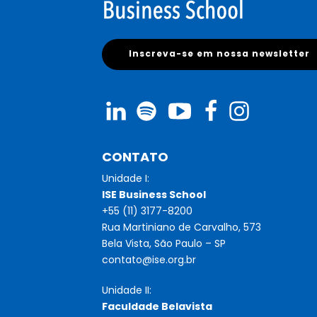
Inscreva-se em nossa newsletter
CONTATO
Unidade I:
ISE Business School
+55 (11) 3177-8200
Rua Martiniano de Carvalho, 573
Bela Vista, São Paulo – SP
contato@ise.org.br
Unidade II:
Faculdade Belavista