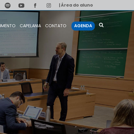
| Área do aluno
IMENTO
CAPELANIA
CONTATO
AGENDA