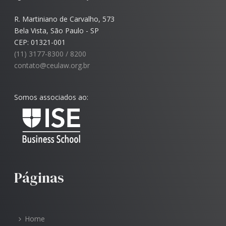
R. Martiniano de Carvalho, 573
Bela Vista, São Paulo - SP
CEP: 01321-001
(11) 3177-8300 / 8200
contato@ceulaw.org.br
Somos associados ao:
Páginas
Home