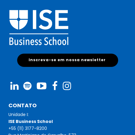
Inscreva-se em nossa newsletter
CONTATO
Unidade I:
ISE Business School
+55 (11) 3177-8200