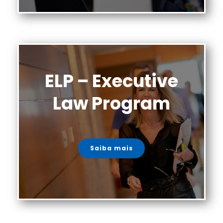
ELP – Executive
Law Program
Saiba mais