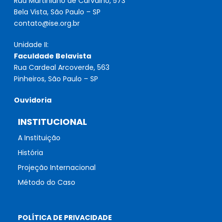
Rua Martiniano de Carvalho, 573
Bela Vista, São Paulo – SP
contato@ise.org.br
Unidade II:
Faculdade Belavista
Rua Cardeal Arcoverde, 563
Pinheiros, São Paulo – SP
Ouvidoria
INSTITUCIONAL
A Instituição
História
Projeção Internacional
Método do Caso
POLÍTICA DE PRIVACIDADE