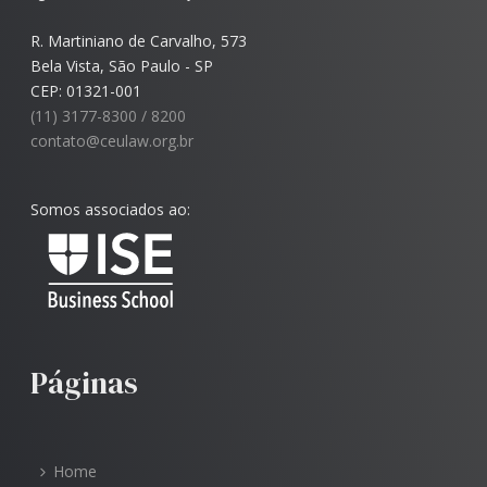
R. Martiniano de Carvalho, 573
Bela Vista, São Paulo - SP
CEP: 01321-001
(11) 3177-8300 / 8200
contato@ceulaw.org.br
Somos associados ao:
Páginas
Home