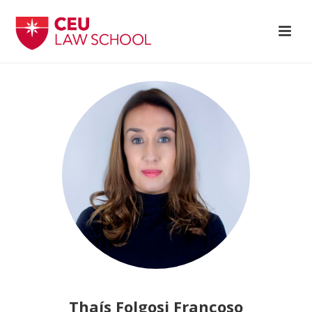
Thaís Folgosi Françoso