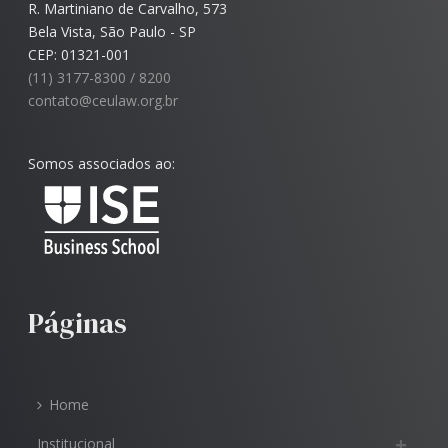
R. Martiniano de Carvalho, 573
Bela Vista, São Paulo - SP
CEP: 01321-001
(11) 3177-8300 / 8200
contato@ceulaw.org.br
Somos associados ao:
Páginas
Home
Institucional