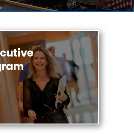
ecutive
gram