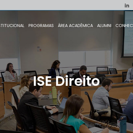
STITUCIONAL
PROGRAMAS
ÁREA ACADÊMICA
ALUMNI
CONHEC
ISE Direito