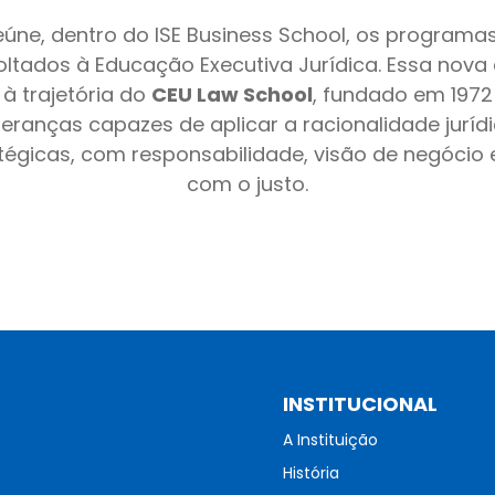
 reúne, dentro do ISE Business School, os programa
voltados à Educação Executiva Jurídica. Essa nova
à trajetória do
CEU Law School
, fundado em 1972
eranças capazes de aplicar a racionalidade jurí
tégicas, com responsabilidade, visão de negóci
com o justo.
INSTITUCIONAL
A Instituição
História