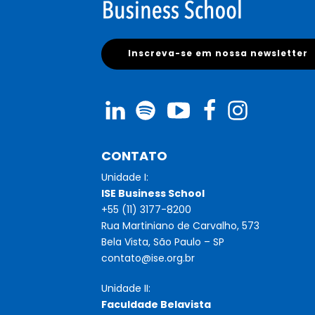
Inscreva-se em nossa newsletter
CONTATO
Unidade I:
ISE Business School
+55 (11) 3177-8200
Rua Martiniano de Carvalho, 573
Bela Vista, São Paulo – SP
contato@ise.org.br
Unidade II:
Faculdade Belavista