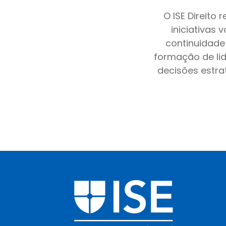
O ISE Direito
iniciativas 
continuidade 
formação de lid
decisões estra