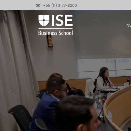
+55 (11) 3177-8200
IN