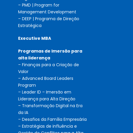
– PMD | Program for
Management Development
– DEEP | Programa de Direção
Estratégica
Executive MBA
Programas de Imersão para
alta liderança
– Finanças para a Criação de
Valor
– Advanced Board Leaders
Program
– Leader ID – Imersão em
Liderança para Alta Direção
– Transformação Digital na Era
da IA
– Desafios da Família Empresária
– Estratégias de influência e