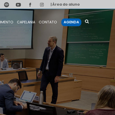
| Área do aluno
IMENTO
CAPELANIA
CONTATO
AGENDA