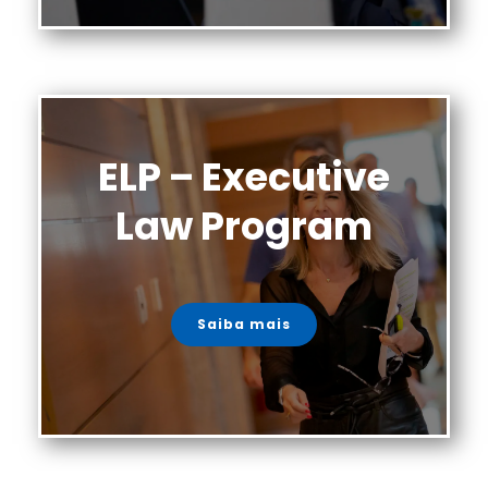
ELP – Executive
Law Program
Saiba mais