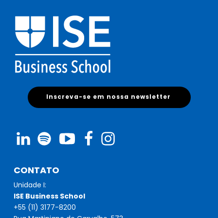
Inscreva-se em nossa newsletter
CONTATO
Unidade I:
ISE Business School
+55 (11) 3177-8200