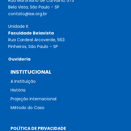
Rua Martiniano de Carvalho, 573
Bela Vista, São Paulo – SP
contato@ise.org.br
Unidade II:
Faculdade Belavista
Rua Cardeal Arcoverde, 563
Pinheiros, São Paulo – SP
Ouvidoria
INSTITUCIONAL
A Instituição
História
Projeção Internacional
Método do Caso
POLÍTICA DE PRIVACIDADE