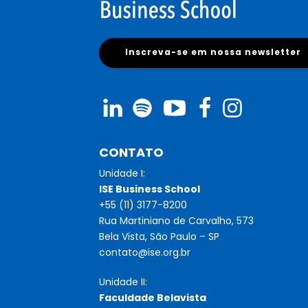
Inscreva-se em nossa newsletter
CONTATO
Unidade I:
ISE Business School
+55 (11) 3177-8200
Rua Martiniano de Carvalho, 573
Bela Vista, São Paulo – SP
contato@ise.org.br
Unidade II:
Faculdade Belavista