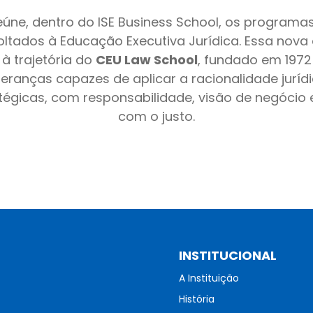
 reúne, dentro do ISE Business School, os programa
voltados à Educação Executiva Jurídica. Essa nova
à trajetória do
CEU Law School
, fundado em 1972
eranças capazes de aplicar a racionalidade jurí
tégicas, com responsabilidade, visão de negóci
com o justo.
INSTITUCIONAL
A Instituição
História