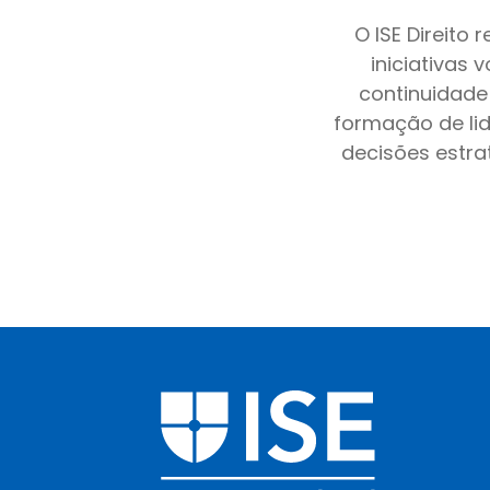
O ISE Direito
iniciativas 
continuidade 
formação de lid
decisões estra