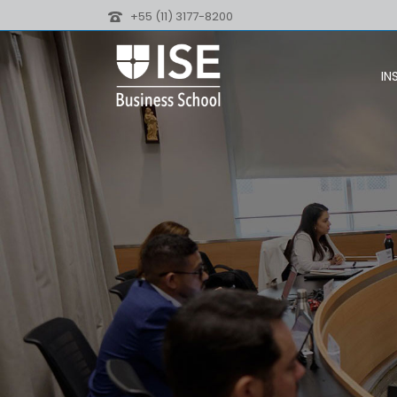
+55 (11) 3177-8200
IN