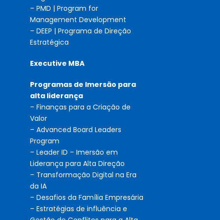
– PMD | Program for
Management Development
– DEEP | Programa de Direção
Estratégica
Executive MBA
Programas de Imersão para
alta liderança
– Finanças para a Criação de
Valor
– Advanced Board Leaders
Program
– Leader ID – Imersão em
Liderança para Alta Direção
– Transformação Digital na Era
da IA
– Desafios da Família Empresária
– Estratégias de influência e