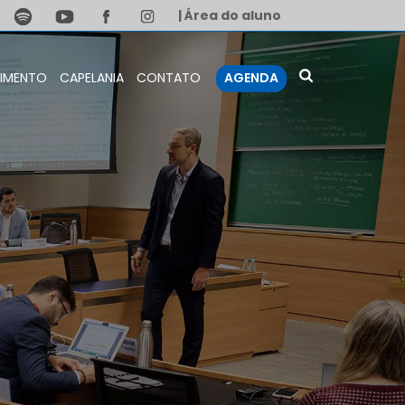
| Área do aluno
IMENTO
CAPELANIA
CONTATO
AGENDA